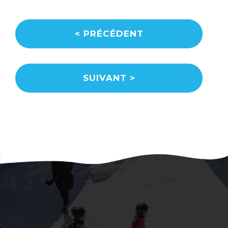
<
PRÉCÉDENT
SUIVANT
>