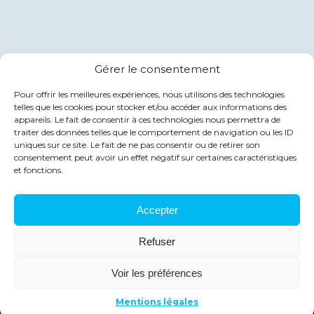
Gérer le consentement
Pour offrir les meilleures expériences, nous utilisons des technologies
telles que les cookies pour stocker et/ou accéder aux informations des
appareils. Le fait de consentir à ces technologies nous permettra de
traiter des données telles que le comportement de navigation ou les ID
uniques sur ce site. Le fait de ne pas consentir ou de retirer son
consentement peut avoir un effet négatif sur certaines caractéristiques
et fonctions.
Accepter
© 2026 Groupe Pentathlon - Tous droits
Refuser
Mentions légales
réservés.
Voir les préférences
Le Grand Chien
Réalisation par
Mentions légales